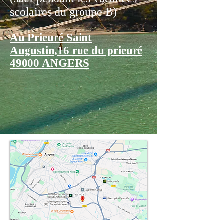
scolaires du groupe B)
Au Prieuré Saint
Augustin,16 rue du prieuré
49000 ANGERS