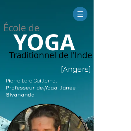
École de
YOGA
Traditionnel de l'Inde
[Angers]
Pierre Leré Guillemet
Professeur de Yoga lignée
Sivananda